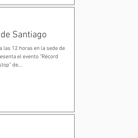
de Santiago
a las 12 horas en la sede de
esenta el evento “Récord
op” de...