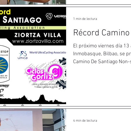
1 min de lectura
Récord Camino 
El próximo viernes día 13 
Inmobasque, Bilbao, se pr
Camino De Santiago Non-st
4 min de lectura