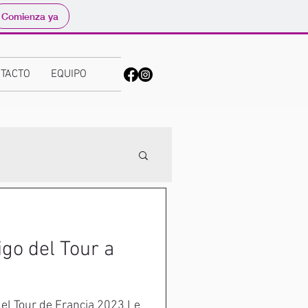
Comienza ya
TACTO
EQUIPO
igo del Tour a
 del Tour de Francia 2023 Le