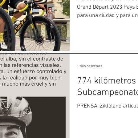
Grand Départ 2023 Pays Ba
para una ciudad y para un.
1 min de lectura
774 kilómetros 
Subcampeonato
PRENSA: Zikloland artícu