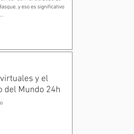
sque, y eso es significativo
..
virtuales y el
 del Mundo 24h
lo