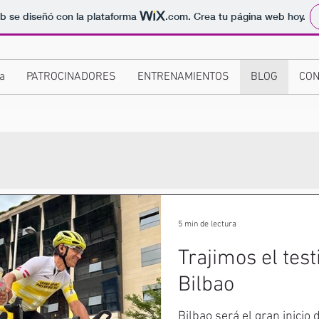
b se diseñó con la plataforma
.com
. Crea tu página web hoy.
a
PATROCINADORES
ENTRENAMIENTOS
BLOG
CON
5 min de lectura
Trajimos el test
Bilbao
Bilbao será el gran inicio