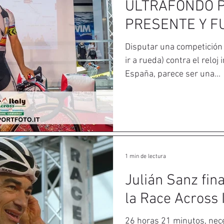
ULTRAFONDO P
PRESENTE Y F
Disputar una competición s
ir a rueda) contra el reloj
España, parece ser una...
1 min de lectura
Julián Sanz fin
la Race Across I
26 horas 21 minutos, nece