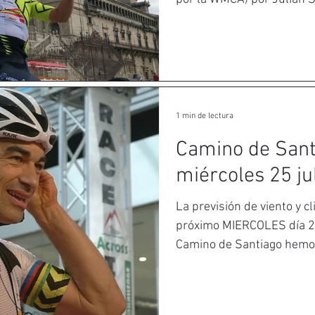
1 min de lectura
Camino de Sant
miércoles 25 ju
La previsión de viento y c
próximo MIERCOLES día 25. ‪Para bajar de 24h 
Camino de Santiago hemos