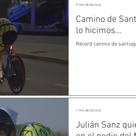
5 min de lectura
Camino de Sant
lo hicimos...
Récord camino de santiago
1 min de lectura
Julián Sanz qui