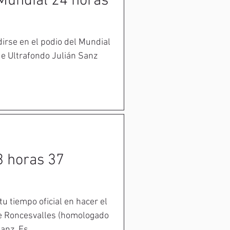
 Mundial 24 horas
irse en el podio del Mundial
de Ultrafondo Julián Sanz
3 horas 37
u tiempo oficial en hacer el
e Roncesvalles (homologado
nz. Es...