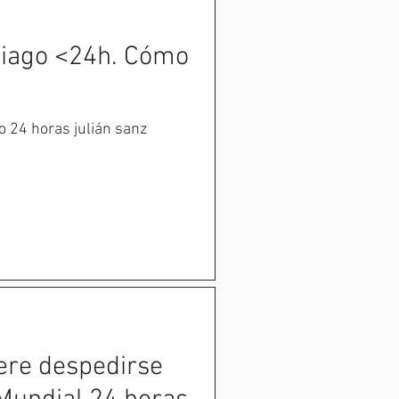
iago <24h. Cómo
 24 horas julián sanz
ere despedirse